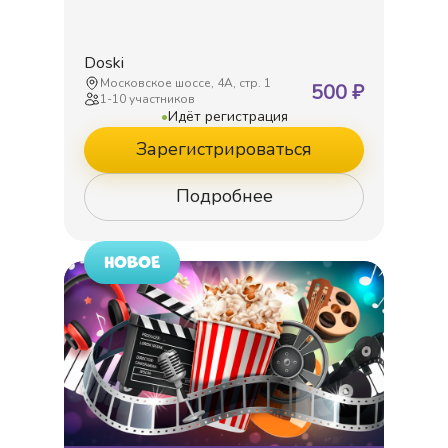
Doski
Московское шоссе, 4А, стр. 1
500
₽
1
-
10
участников
•
Идёт регистрация
Зарегистрироваться
Подробнее
НОВОЕ