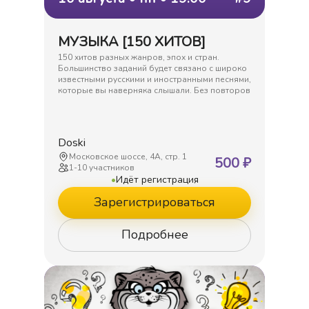
МУЗЫКА [150 ХИТОВ]
150 хитов разных жанров, эпох и стран.
Большинство заданий будет связано с широко
известными русскими и иностранными песнями,
которые вы наверняка слышали. Без повторов
Doski
Московское шоссе, 4А, стр. 1
500
₽
1
-
10
участников
•
Идёт регистрация
Зарегистрироваться
Подробнее