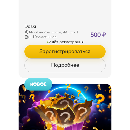
Doski
Московское шоссе, 4А, стр. 1
500
₽
1
-
10
участников
•
Идёт регистрация
Зарегистрироваться
Подробнее
НОВОЕ