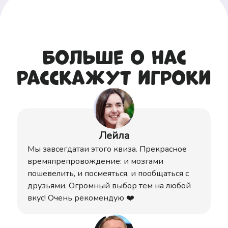
Больше о нас
расскажут игроки
Лейла
Мы завсегдатаи этого квиза. Прекрасное
времяпрепровождение: и мозгами
пошевелить, и посмеяться, и пообщаться с
друзьями. Огромный выбор тем на любой
вкус! Очень рекомендую ❤️