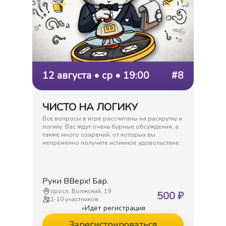
12 августа • ср • 19:00
#8
ЧИСТО НА ЛОГИКУ
Все вопросы в игре рассчитаны на раскрутку и
логику. Вас ждут очень бурные обсуждения, а
также много озарений, от которых вы
непременно получите истинное удовольствие
Руки ВВерх! Бар.
просп. Волжский, 19
500
₽
1
-
10
участников
•
Идёт регистрация
Зарегистрироваться