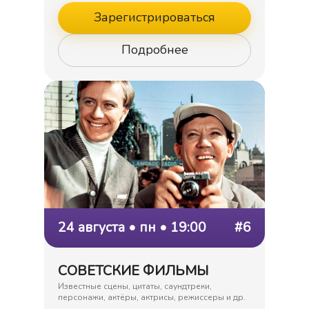
Зарегистрироваться
Подробнее
24 августа • пн • 19:00
#6
СОВЕТСКИЕ ФИЛЬМЫ
Известные сцены, цитаты, саундтреки,
персонажи, актёры, актрисы, режиссеры и др.