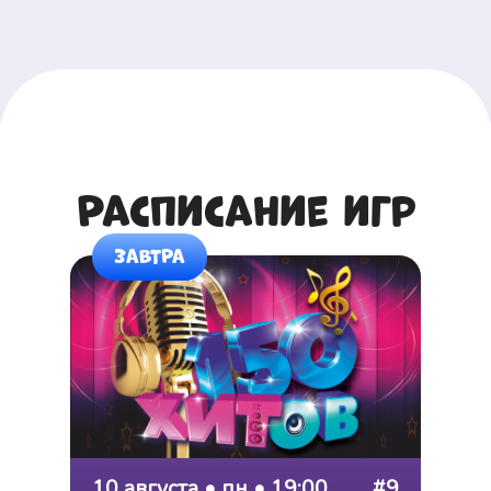
Расписание игр
ЗАВТРА
10 августа • пн • 19:00
#9