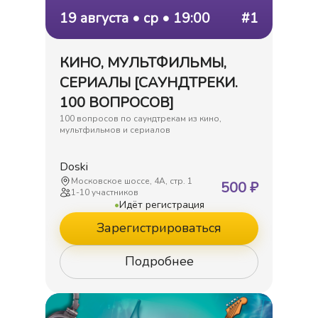
19 августа • ср • 19:00
#1
КИНО, МУЛЬТФИЛЬМЫ,
СЕРИАЛЫ [САУНДТРЕКИ.
100 ВОПРОСОВ]
100 вопросов по саундтрекам из кино,
мультфильмов и сериалов
Doski
Московское шоссе, 4А, стр. 1
500
₽
1
-
10
участников
•
Идёт регистрация
Зарегистрироваться
Подробнее