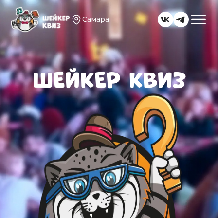
Самара
ШЕЙКЕР КВИЗ