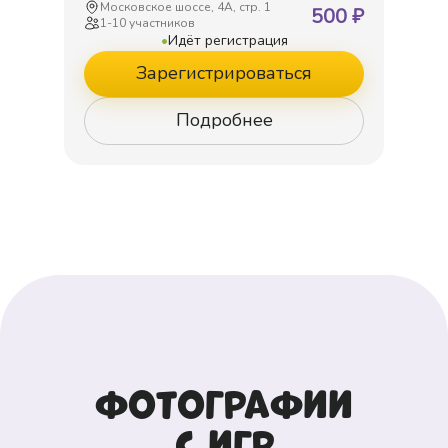
Московское шоссе, 4А, стр. 1
500
₽
1
-
10
участников
•
Идёт регистрация
Зарегистрироваться
Подробнее
Фотографии
с игр