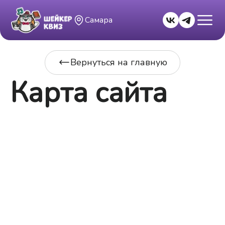
Самара
Вернуться на главную
Карта сайта
Главная страница
Правила игры
Публичная оферта
Политика конфиденциальности
МУЗЫКА [150 ХИТОВ] #9
ЧИСТО НА ЛОГИКУ #8
18+ #3
КИНО, МУЛЬТФИЛЬМЫ, СЕРИАЛЫ [САУНДТРЕКИ.
100 ВОПРОСОВ] #1